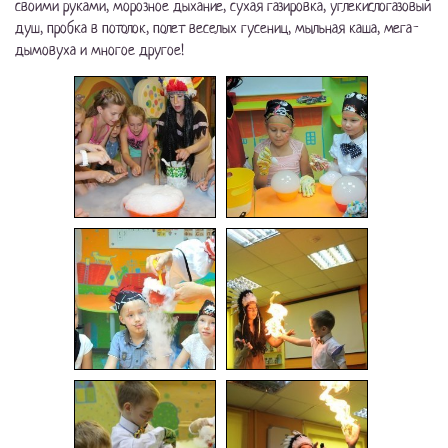
своими руками, морозное дыхание, сухая газировка, углекислогазовый
душ, пробка в потолок, полет веселых гусениц, мыльная каша, мега-
дымовуха и многое другое!