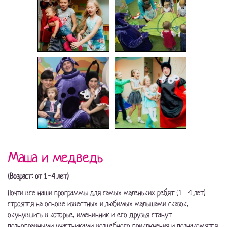
Маша и медведь
(Возраст: от 1-4 лет)
Почти все наши программы для самых маленьких ребят (1 -4 лет)
строятся на основе известных и любимых малышами сказок,
окунувшись в которые, именинник и его друзья станут
полноправными участниками волшебного приключения и познакомятся