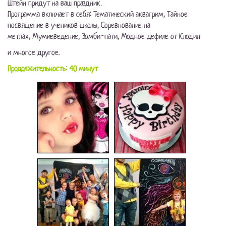
Штейн придут на ваш праздник.
Программа включает в себя:
Тематический аквагрим,
Тайное
посвящение в учеников школы,
Соревнование на
метлах,
Мумиеведение,
Зомби-пати,
Модное дефиле от Клодин
и многое другое.
Продолжительность: 40 минут