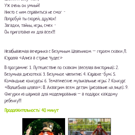
Уж очень он умный!
Никто с ним справиться не смог -
Попробуй ты скорей, дружок!
Загадки, тайны, игры, смех -
Он приготовил их для всех!!!
Незабываемая вечеринка с Безумным Шляпником – героем сказки Л.
Кэролла «Алиса в стране Чудес»
В программе: 1. Путешествие по сказкам (веселая викторина); 2.
Безумная дискотека; 3. Безумное чаепитие; 4. Караоке-бум; 5.
Командные конкурсы; 6. Тематические музыкальные игры; 7. Конкурс
«Волшебная шляпа»; 8. Аквагрим всем детям (рисование на лице); 9.
Фигурки из шариков для моделирования – в подарок каждому
ребенку!!!
Продолжительность: 40 минут