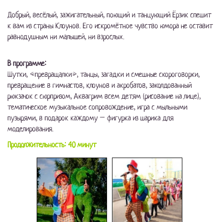
Добрый, весёлый, зажигательный, поющий и танцующий Ёрзик спешит
к вам из страны Клоунов. Его искромётное чувство юмора не оставит
равнодушным ни малышей, ни взрослых.
В программе:
Шутки, «превращалки», танцы, загадки и смешные скороговорки,
превращение в гимнастов, клоунов и акробатов, заколдованный
рюкзачок с сюрпризом, Аквагрим всем детям (рисование на лице),
тематическое музыкальное сопровождение, игра с мыльными
пузырями, в подарок каждому – фигурка из шарика для
моделирования.
Продолжительность: 40 минут