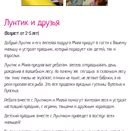
Лунтик и друзья
(Возраст: от 2-5 лет)
Добрый Лунтик и его веселая подруга Мила придут в гости к Вашему
малышу и устроят праздник, который порадует как детей, так и
взрослых.
Лунтик и Мила предлагают ребятам весело отпраздновать день
рождения в волшебном лесу. Но почему же сегодня в сказочном лесу
так тихо: пчелы не жужжат, птички не поют, не летают бабочки, а из
реки пропала вся рыба. Это все проделки вредных гусениц: Вупсеня и
Пупсеня.
Ребята вместе с Лунтиком и Милой помогут жителям леса и устроят
настоящий праздник, с играми, танцами и дружным хороводом.
Детский праздник вместе с Лунтиком приведет в восторг всех
малышей!