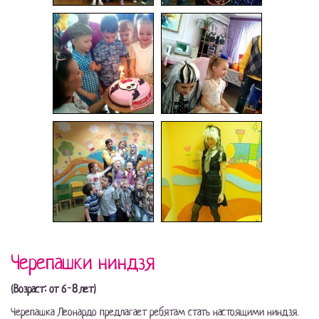
Черепашки ниндзя
(Возраст: от 6-8 лет)
Черепашка Леонардо предлагает ребятам стать настоящими ниндзя.