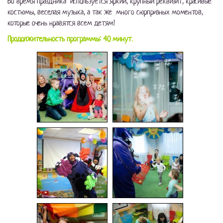
Во время праздника используется яркий, крупный реквизит, красивые
костюмы, веселая музыка, а так же много сюрпризных моментов,
которые очень нравятся всем детям!
Продолжительность программы: 40 минут.