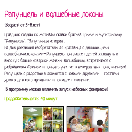
Рапунцель и волшебные локоны
(Возраст: от 3-8 лет)
Праздник создан по мотивам сказки братьев Гримм и мультфильму
"Рапунцель", "Запутанная история".
На Дне рождения изобретательная красавица с длиннющими
волшебными локонами–Рапунцель приглашает детей заглянуть в
высокую башню коварной мачехи-волшебницы, встретиться с
разбойником Флином и принять участие в невероятных приключениях!
Рапунцель с радостью знакомится с новыми друзьями - гостями
яркого детского праздника и покидает заточение.
В программу можно включить запуск небесных фонариков!
Продолжительность: 40 минут