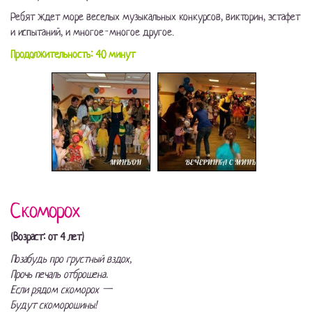
Ребят ждет море веселых музыкальных конкурсов, викторин, эстафет
и испытаний, и многое-многое другое.
Продолжительность: 40 минут
Скоморох
(Возраст: от 4 лет)
Позабудь про грустный вздох,
Прочь печаль отброшена.
Если рядом скоморох —
Будут скоморошины!