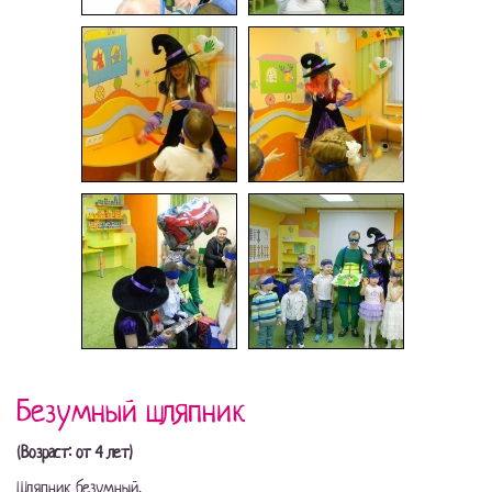
Безумный шляпник
(Возраст: от 4 лет)
Шляпник безумный,