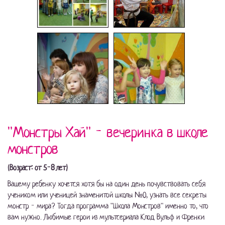
"Монстры Хай" - вечеринка в школе
монстров
(Возраст: от 5-8 лет)
Вашему ребенку хочется хотя бы на один день почувствовать себя
учеником или ученицей знаменитой школы №0, узнать все секреты
монстр - мира? Тогда программа "Школа Монстров" именно то, что
вам нужно. Любимые герои из мультсериала Клод Вульф и Френки