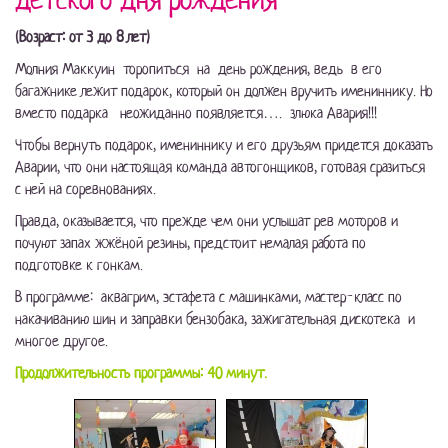
(В
озраст: от 3 до 8 лет)
Молния Маккуин торопиться на день рождения, ведь в его
багажнике лежит подарок, который он должен вручить имениннику. Но
вместо подарка неожиданно появляется…. злюка Авария!!!
Чтобы вернуть подарок, имениннику и его друзьям придется доказать
Аварии, что они настоящая команда автогонщиков, готовая сразиться
с ней на соревнованиях.
Правда, оказывается, что прежде чем они услышат рев моторов и
почуют запах жжёной резины, предстоит немалая работа по
подготовке к гонкам.
В программе: аквагрим, эстафета с машинками, мастер-класс по
накачиванию шин и заправки бензобака, зажигательная дискотека и
многое другое.
Продолжительность программы: 40 минут.