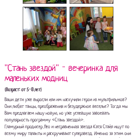
"Стань звездой" - вечеринка для
маленьких модниц
(Возраст: от 5-8 лет)
Ваши дети уже выросли или им наскучили герои из мультфильмов?
Они любят танцы, преображения и безудержное веселье? Тогда мы
Вам предлагаем нашу новую, но уже успевшую завоевать
популярность программу «Стань звездой».
Гламурный продюсер Лео и несравненная звезда Катя Стайл ищут по
всему миру таланты и раскручивают суперзвезд. Именно за этим они