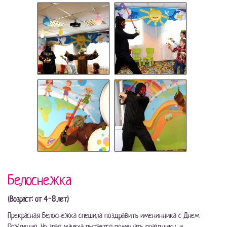
Белоснежка
(Возраст: от 4-8 лет)
Прекрасная Белоснежка спешила поздравить именинника с Днем
Рождения. Но злая мачеха пытается помешать празднику, и