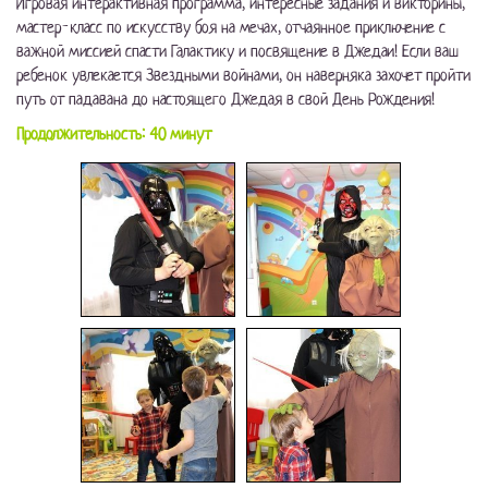
Игровая интерактивная программа, интересные задания и викторины,
мастер-класс по искусству боя на мечах, отчаянное приключение с
важной миссией спасти Галактику и посвящение в Джедаи! Если ваш
ребенок увлекается Звездными войнами, он наверняка захочет пройти
путь от падавана до настоящего Джедая в свой День Рождения!
Продолжительность: 40 минут