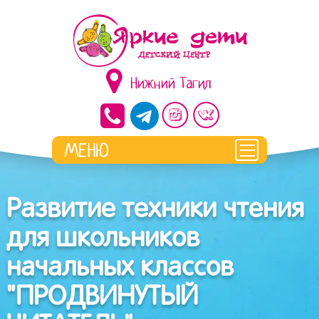
Нижний Тагил
Развитие техники чтения
для школьников
начальных классов
"ПРОДВИНУТЫЙ