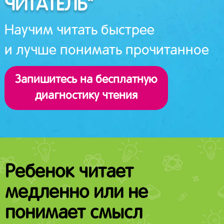
ЧИТАТЕЛЬ"
Научим читать быстрее
и лучше понимать прочитанное
Запишитесь на бесплатную
диагностику чтения
Ребенок читает
медленно или не
понимает смысл