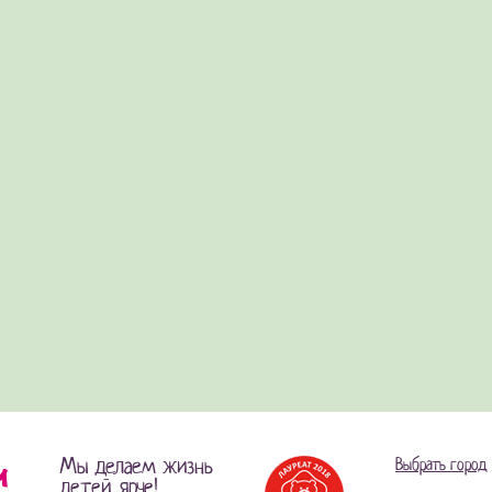
Мы делаем жизнь
Выбрать город
детей ярче!