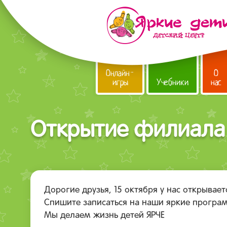
Онлайн-
О
игры
Учебники
нас
Открытие филиала 
Дорогие друзья, 15 октября у нас открывае
Спишите записаться на наши яркие програм
Мы делаем жизнь детей ЯРЧЕ