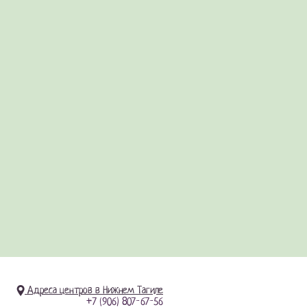
Адреса центров в Нижнем Тагиле
+7 (906) 807-67-56