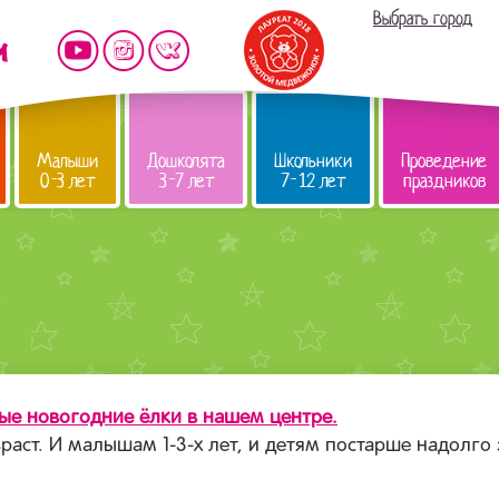
Выбрать город
Малыши
Дошколята
Школьники
Проведение
0-3 лет
3-7 лет
7-12 лет
праздников
лые новогодние ёлки в нашем центре
.
аст. И малышам 1-3-х лет, и детям постарше надолго