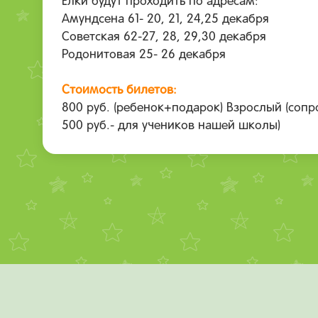
Елки будут проходить по адресам:
Амундсена 61- 20, 21, 24,25 декабря
Советская 62-27, 28, 29,30 декабря
Родонитовая 25- 26 декабря
Стоимость билетов:
800 руб. (ребенок+подарок) Взрослый (со
500 руб.- для учеников нашей школы)