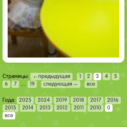
Страницы:
←предыдущая
1
2
3
4
5
6
7
…
19
следующая→
все
Года:
2025
2024
2019
2018
2017
2016
2015
2014
2013
2012
2011
2010
0
все