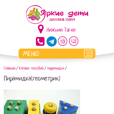
Нижний Тагил
Главная
/
Каталог пособий
/
пирамидки
/
Пирамидка(геометрик)