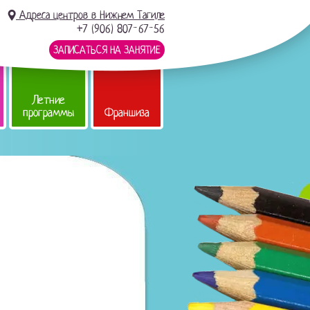
Адреса центров в Нижнем Тагиле
+7 (906) 807-67-56
ЗАПИСАТЬСЯ НА ЗАНЯТИЕ
Летние
программы
Франшиза