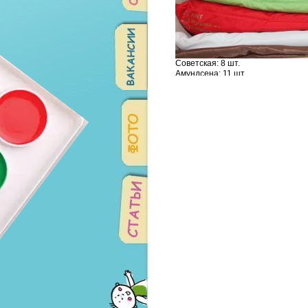
Советская: 8 шт.
Амундсена: 11 шт.
Родонитовая: 6 шт.