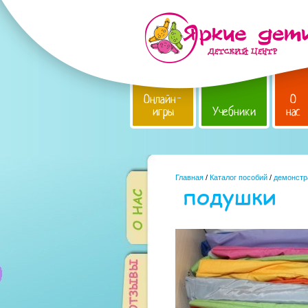
Онлайн-
О
игры
Учебники
нас
Главная
/
Каталог пособий
/
демонстр
подушки